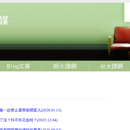
起禁止選舉新聞置入(2026.01.13)
？抖不抖又如何？(2025.12.04)
聞媒體自律從此奠基(2025.09.02)