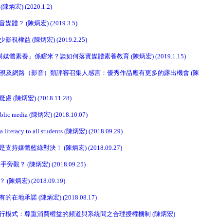
宏) (2020.1.2)
？ (陳炳宏) (2019.3.5)
權益 (陳炳宏) (2019.2.25)
媒體素養」係瞎米？談如何落實媒體素養教育 (陳炳宏) (2019.1.15)
電視及網路（影音）類評審召集人感言：優秀作品應有更多的露出機會 (陳
陳炳宏) (2018.11.28)
public media (陳炳宏) (2018.10.07)
a literacy to all students (陳炳宏) (2018.09.29)
媒體藍綠對決！ (陳炳宏) (2018.09.27)
？ (陳炳宏) (2018.09.25)
炳宏) (2018.09.19)
地承諾 (陳炳宏) (2018.08.17)
行模式：尊重消費權益的頻道與系統間之合理授權機制 (陳炳宏)