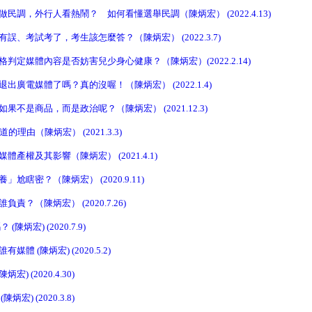
民調，外行人看熱鬧？ 如何看懂選舉民調（陳炳宏） (2022.4.13)
誤、考試考了，考生該怎麼答？（陳炳宏） (2022.3.7)
判定媒體內容是否妨害兒少身心健康？（陳炳宏）(2022.2.14)
廣電媒體了嗎？真的沒喔！（陳炳宏） (2022.1.4)
不是商品，而是政治呢？（陳炳宏） (2021.12.3)
理由（陳炳宏） (2021.3.3)
產權及其影響（陳炳宏） (2021.4.1)
尬瞎密？（陳炳宏） (2020.9.11)
責？（陳炳宏） (2020.7.26)
陳炳宏) (2020.7.9)
體 (陳炳宏) (2020.5.2)
宏) (2020.4.30)
宏) (2020.3.8)