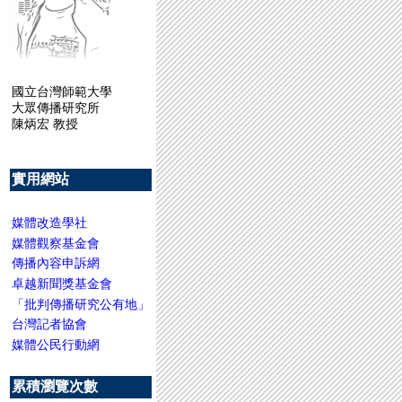
國立台灣師範大學
大眾傳播研究所
陳炳宏 教授
實用網站
媒體改造學社
媒體觀察基金會
傳播內容申訴網
卓越新聞獎基金會
「批判傳播研究公有地」
台灣記者協會
媒體公民行動網
累積瀏覽次數